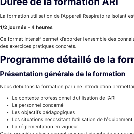
Durée de la formation ARI
La formation utilisation de l’Appareil Respiratoire Isolant e
1/2 journée – 4 heures
Ce format intensif permet d’aborder l’ensemble des connai
des exercices pratiques concrets.
Programme détaillé de la for
Présentation générale de la formation
Nous débutons la formation par une introduction permettan
Le contexte professionnel d’utilisation de l’ARI
Le personnel concerné
Les objectifs pédagogiques
Les situations nécessitant l’utilisation de l’équipement
La réglementation en vigueur
Cette première phase permet aux participants de comprendr