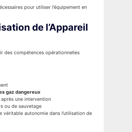
écessaires pour utiliser l’équipement en
isation de l’Appareil
rir des compétences opérationnelles
ment
res gaz dangereux
 après une intervention
urs ou de sauvetage
véritable autonomie dans l’utilisation de