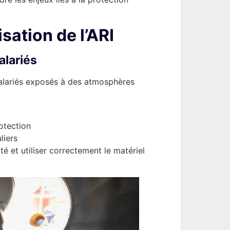
isation de l’ARI
alariés
alariés exposés à des atmosphères
otection
liers
té et utiliser correctement le matériel