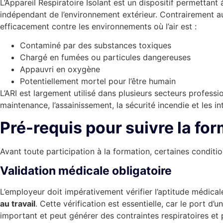
L’Appareil Respiratoire Isolant est un dispositif permettant à
indépendant de l’environnement extérieur. Contrairement au
efficacement contre les environnements où l’air est :
Contaminé par des substances toxiques
Chargé en fumées ou particules dangereuses
Appauvri en oxygène
Potentiellement mortel pour l’être humain
L’ARI est largement utilisé dans plusieurs secteurs professio
maintenance, l’assainissement, la sécurité incendie et les in
Pré-requis pour suivre la fo
Avant toute participation à la formation, certaines conditi
Validation médicale obligatoire
L’employeur doit impérativement vérifier l’aptitude médica
au travail
. Cette vérification est essentielle, car le port d
important et peut générer des contraintes respiratoires et