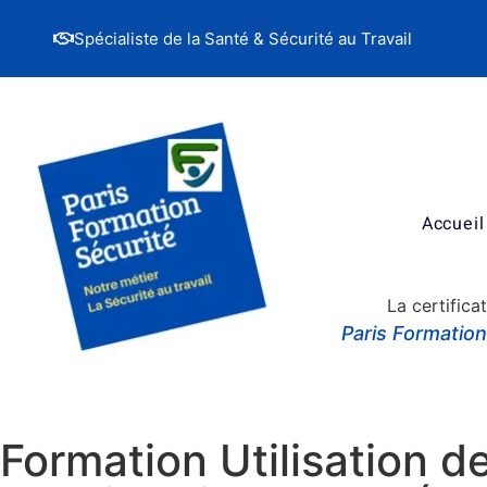
Spécialiste de la Santé & Sécurité au Travail
Accueil
La certifica
Paris Formatio
Formation Utilisation de