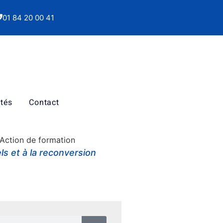
01 84 20 00 41
ités
Contact
: Action de formation
s et à la reconversion