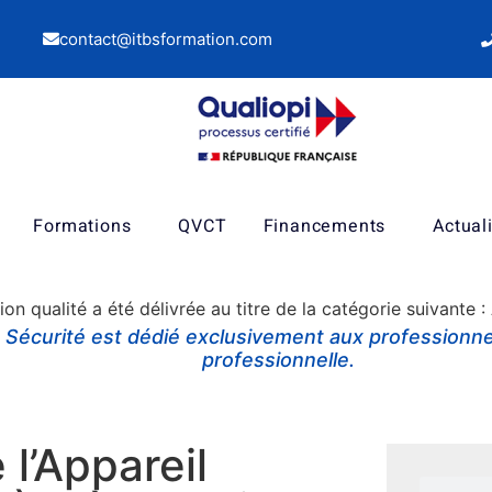
contact@itbsformation.com
Formations
QVCT
Financements
Actual
tion qualité a été délivrée au titre de la catégorie suivante 
n Sécurité
est dédié
exclusivement aux professionnel
professionnelle.
 l’Appareil