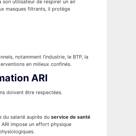
 son utilisateur de respirer un air
x masques filtrants, il protège
nnels, notamment l’industrie, le BTP, la
terventions en milieux confinés.
rmation ARI
ons doivent être respectées.
le du salarié auprès du
service de santé
’un ARI impose un effort physique
 physiologiques.