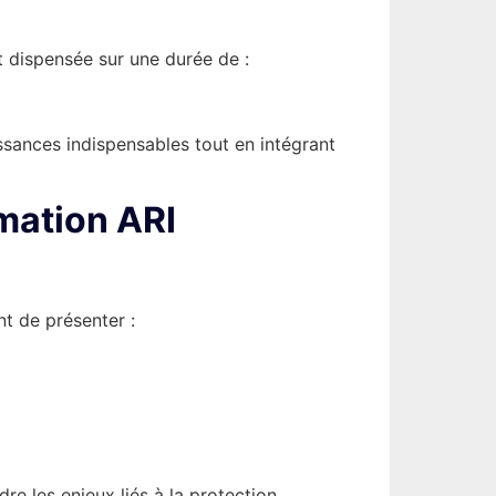
st dispensée sur une durée de :
ssances indispensables tout en intégrant
mation ARI
t de présenter :
e les enjeux liés à la protection