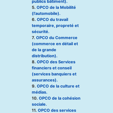
publics bâtiment).
5.
OPCO de la Mobilité
(l’automobile).
6.
OPCO du travail
temporaire, propreté et
sécurité.
7.
OPCO du Commerce
(commerce en détail et
de la grande
distribution).
8.
OPCO
des Services
financiers et conseil
(services banquiers et
assurances).
9.
OPCO de la culture et
médias.
10.
OPCO de la cohésion
sociale.
11.
OPCO des services