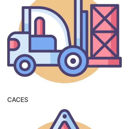
CACES