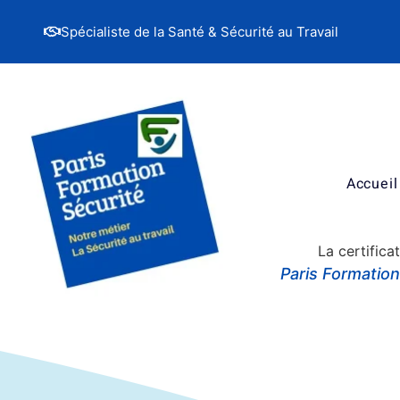
Spécialiste de la Santé & Sécurité au Travail
Accueil
La certifica
Paris Formatio
Les formations s