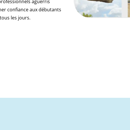
professionnels aguerris
ner confiance aux débutants
tous les jours.