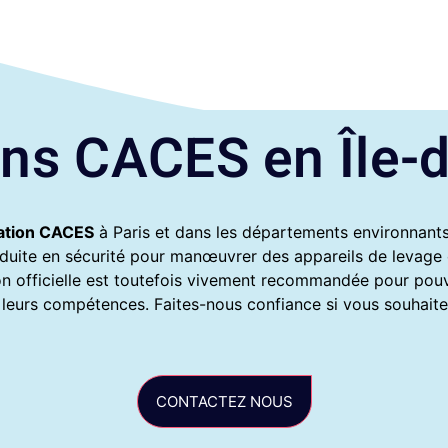
ns CACES en Île-
ation CACES
à Paris et dans les départements environnants
conduite en sécurité pour manœuvrer des appareils de levage 
on officielle est toutefois vivement recommandée pour pouv
 leurs compétences. Faites-nous confiance si vous souhaitez
CONTACTEZ NOUS