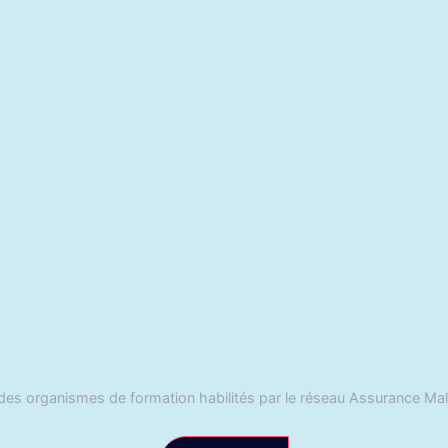
es organismes de formation habilités par le réseau Assurance Mal