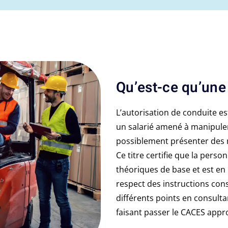
Qu’est-ce qu’une
L’autorisation de conduite e
un salarié amené à manipule
possiblement présenter des r
Ce titre certifie que la per
théoriques de base et est e
respect des instructions cons
différents points en consulta
faisant passer le CACES appr