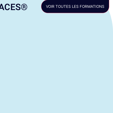
 CACES®
VOIR TOUTES LES FORMATIONS