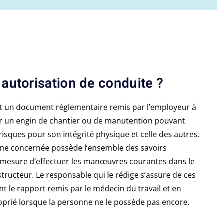
 autorisation de conduite ?
st un document réglementaire remis par l’employeur à
r un engin de chantier ou de manutention pouvant
isques pour son intégrité physique et celle des autres.
sonne concernée possède l’ensemble des savoirs
n mesure d’effectuer les manœuvres courantes dans le
tructeur. Le responsable qui le rédige s’assure de ces
nt le rapport remis par le médecin du travail et en
oprié lorsque la personne ne le possède pas encore.