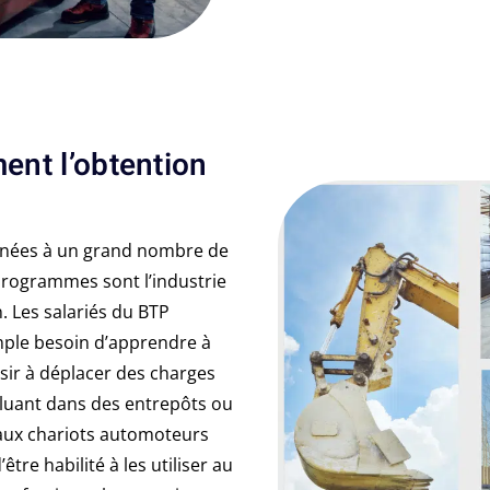
ent l’obtention
tinées à un grand nombre de
programmes sont l’industrie
n. Les salariés du BTP
mple besoin d’apprendre à
ssir à déplacer des charges
oluant dans des entrepôts ou
aux chariots automoteurs
tre habilité à les utiliser au