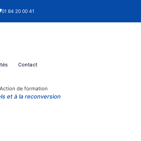
01 84 20 00 41
ités
Contact
: Action de formation
s et à la reconversion
ssionnels / INRS.