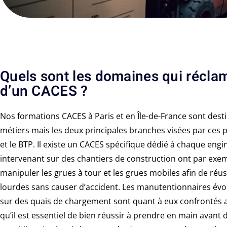
Quels sont les domaines qui réclam
d’un CACES ?
Nos formations CACES à Paris et en Île-de-France sont des
métiers mais les deux principales branches visées par ces 
et le BTP. Il existe un CACES spécifique dédié à chaque engi
intervenant sur des chantiers de construction ont par exe
manipuler les grues à tour et les grues mobiles afin de réu
lourdes sans causer d’accident. Les manutentionnaires év
sur des quais de chargement sont quant à eux confrontés 
qu’il est essentiel de bien réussir à prendre en main avant d’ê