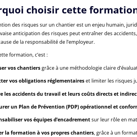
quoi choisir cette formation
tion des risques sur un chantier est un enjeu humain, juri
ise anticipation des risques peut entraîner des accidents, 
ause de la responsabilité de l’employeur.
ette formation, c’est :
ser vos chantiers
grâce à une méthodologie claire d’évalua
ter vos obligations réglementaires
et limiter les risques 
e les accidents du travail et leurs coûts directs et indirec
urer un Plan de Prévention (PDP) opérationnel et confo
sabiliser vos équipes d’encadrement
sur leur rôle en mat
r la formation à vos propres chantiers
, grâce à un forma