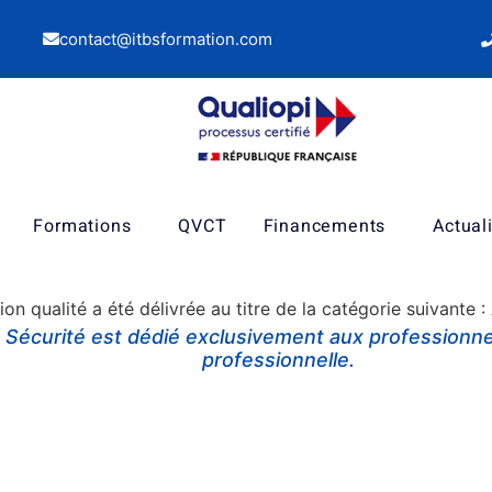
contact@itbsformation.com
Formations
QVCT
Financements
Actual
tion qualité a été délivrée au titre de la catégorie suivante 
n Sécurité
est dédié
exclusivement aux professionnel
professionnelle.