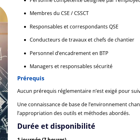
Membres du CSE / CSSCT
Responsables et correspondants QSE
Conducteurs de travaux et chefs de chantier
Personnel d’encadrement en BTP
Managers et responsables sécurité
Prérequis
Aucun prérequis réglementaire n’est exigé pour suiv
Une connaissance de base de l’environnement chanti
l’appropriation des outils et méthodes abordés.
Durée et disponibilité
1 journée (7 heures)