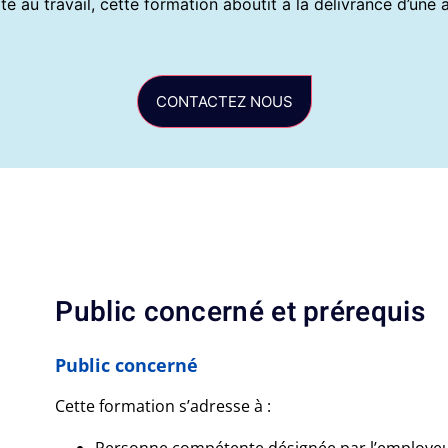
té au travail, cette formation aboutit à la délivrance d’un
CONTACTEZ NOUS
Public concerné et prérequis
Public concerné
Cette formation s’adresse à :
Personne compétente désignée par l’employe