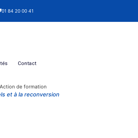
01 84 20 00 41
ités
Contact
: Action de formation
s et à la reconversion