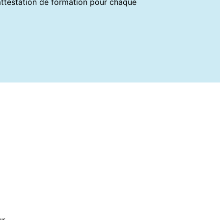
e attestation de formation pour chaque
ur