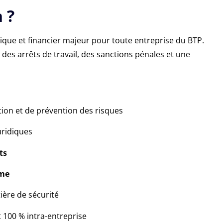
 ?
dique et financier majeur pour toute entreprise du BTP.
des arrêts de travail, des sanctions pénales et une
tion et de prévention des risques
juridiques
ts
rme
ière de sécurité
t 100 % intra-entreprise