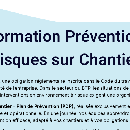
ormation Préventi
isques sur Chanti
 une obligation réglementaire inscrite dans le Code du travai
ité de l’entreprise. Dans le secteur du BTP, les situations de
 interventions en environnement à risque exigent une organi
ntier – Plan de Prévention (PDP)
, réalisée exclusivement 
et opérationnelle. En une journée, vos équipes apprendront 
tion efficace, adapté à vos chantiers et à vos obligations 