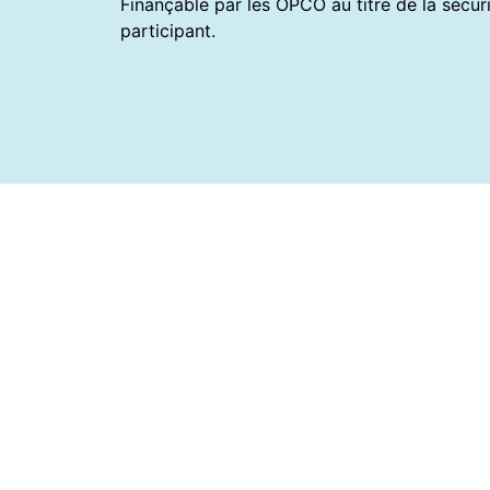
Finançable par les OPCO au titre de la sécuri
participant.