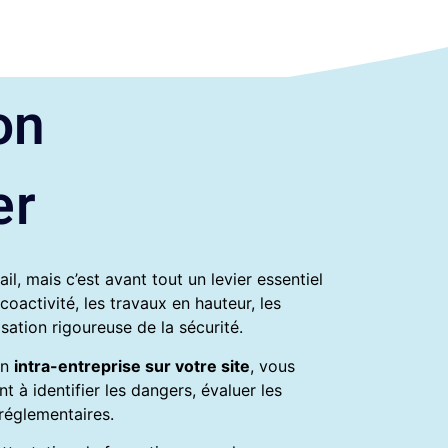
on
er
l, mais c’est avant tout un levier essentiel
 coactivité, les travaux en hauteur, les
sation rigoureuse de la sécurité.
en
intra-entreprise sur votre site
, vous
à identifier les dangers, évaluer les
réglementaires.