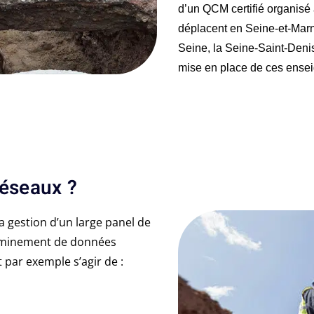
d’un QCM certifié organisé 
déplacent en Seine-et-Marn
Seine, la Seine-Saint-Denis,
mise en place de ces ensei
réseaux ?
a gestion d’un large panel de
heminement de données
par exemple s’agir de :