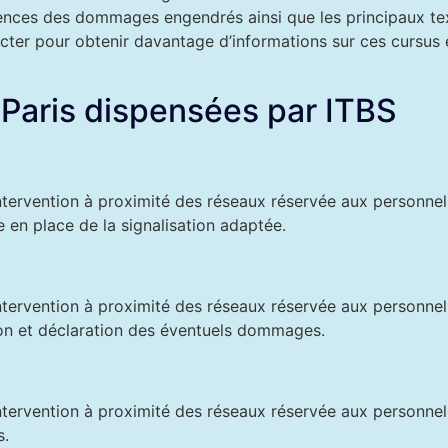
ences des dommages engendrés ainsi que les principaux tex
ter pour obtenir davantage d’informations sur ces cursus e
 Paris dispensées par ITBS
intervention à proximité des réseaux réservée aux personnels
 en place de la signalisation adaptée.
intervention à proximité des réseaux réservée aux personnels
ion et déclaration des éventuels dommages.
intervention à proximité des réseaux réservée aux personnel
s.