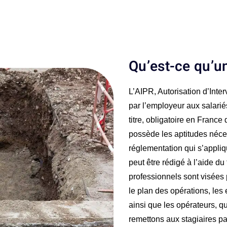
Qu’est-ce qu’u
L’AIPR, Autorisation d’Inte
par l’employeur aux salari
titre, obligatoire en France
possède les aptitudes néces
réglementation qui s’appliq
peut être rédigé à l’aide d
professionnels sont visées p
le plan des opérations, les 
ainsi que les opérateurs, qu
remettons aux stagiaires pa