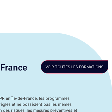
-France
VOIR TOUTES LES FORMATIONS
AIPR en Île-de-France, les programmes
 règles et ne possèdent pas les mêmes
n des risques, les mesures préventives et