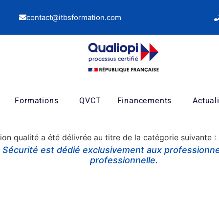
contact@itbsformation.com
Formations
QVCT
Financements
Actual
tion qualité a été délivrée au titre de la catégorie suivante 
n Sécurité
est dédié
exclusivement aux professionnel
professionnelle.