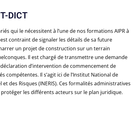
DT-DICT
lariés qui le nécessitent à l’une de nos formations AIPR à
 est contraint de signaler les détails de sa future
arrer un projet de construction sur un terrain
elconques. Il est chargé de transmettre une demande
e déclaration d’intervention de commencement de
s compétentes. Il s’agit ici de l’Institut National de
l et des Risques (INERIS). Ces formalités administratives
rotéger les différents acteurs sur le plan juridique.