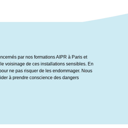
oncernés par nos formations AIPR à Paris et
le voisinage de ces installations sensibles. En
r pour ne pas risquer de les endommager. Nous
 aider à prendre conscience des dangers