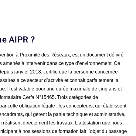
ne AIPR ?
rvention à Proximité des Réseaux, est un document délivré
és amenés à intervenir dans ce type d’environnement. Ce
 depuis janvier 2018, certifie que la personne concernée
saires à ce secteur d’activité et connaît parfaitement la
ue. Il est valable pour une durée maximale de cinq ans et
u formulaire Cerfa N°15465. Trois catégories de
ar cette obligation légale : les concepteurs, qui établissent
encadrants, qui gèrent la partie technique et administrative,
i réalisent directement les travaux. L’attestation que nous
rticipant à nos sessions de formation fait l’objet du passage