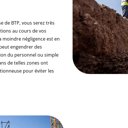
se de BTP, vous serez très
ations au cours de vos
la moindre négligence est en
 peut engendrer des
tion du personnel ou simple
ans de telles zones ont
tionneuse pour éviter les