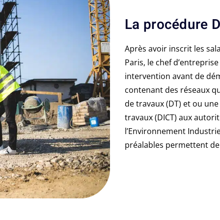
La procédure 
Après avoir inscrit les sa
Paris, le chef d’entreprise
intervention avant de dém
contenant des réseaux qu
de travaux (DT) et ou un
travaux (DICT) aux autorité
l’Environnement Industrie
préalables permettent de p