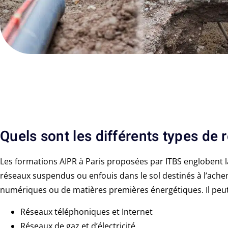
Quels sont les différents types de 
Les formations AIPR à Paris proposées par ITBS englobent l
réseaux suspendus ou enfouis dans le sol destinés à l’ac
numériques ou de matières premières énergétiques. Il peut 
Réseaux téléphoniques et Internet
Réseaux de gaz et d’électricité