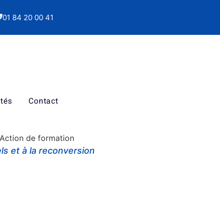
01 84 20 00 41
ités
Contact
: Action de formation
s et à la reconversion