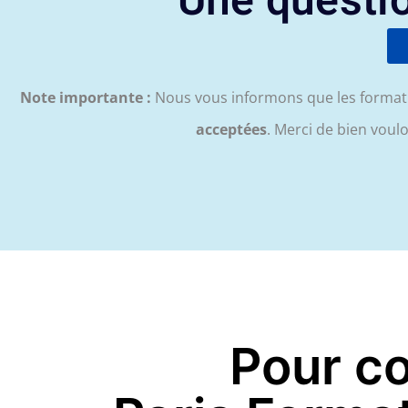
Une questio
Note importante :
Nous vous informons que les formati
acceptées
. Merci de bien vou
Pour c