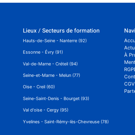
Lieux / Secteurs de formation
Nav
Accu
Hauts-de-Seine - Nanterre (92)
Actu
Essonne - Évry (91)
À Pr
Ment
Val-de-Marne - Créteil (94)
RGP
Seine-et-Marne - Melun (77)
Cont
CGV
Oise - Creil (60)
Part
Seine-Saint-Denis - Bourget (93)
Val d'oise - Cergy (95)
Yvelines - Saint-Rémy-lès-Chevreuse (78)