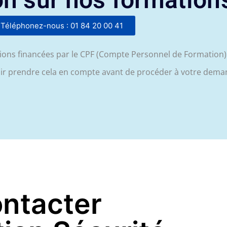
n sur nos formation
Téléphonez-nous : 01 84 20 00 41
ons financées par le CPF (Compte Personnel de Formation) 
loir prendre cela en compte avant de procéder à votre dema
ontacter