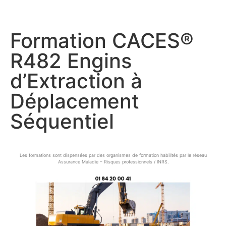
Formation CACES®
R482 Engins
d’Extraction à
Déplacement
Séquentiel
Les formations sont dispensées par des organismes de formation habilités par le réseau
Assurance Maladie – Risques professionnels / INRS.