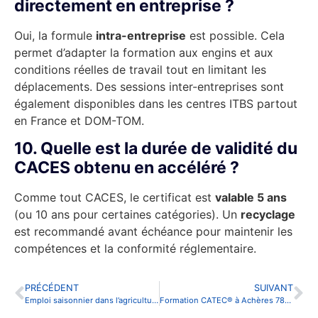
directement en entreprise ?
Oui, la formule
intra-entreprise
est possible. Cela
permet d’adapter la formation aux engins et aux
conditions réelles de travail tout en limitant les
déplacements. Des sessions inter-entreprises sont
également disponibles dans les centres ITBS partout
en France et DOM-TOM.
10. Quelle est la durée de validité du
CACES obtenu en accéléré ?
Comme tout CACES, le certificat est
valable 5 ans
(ou 10 ans pour certaines catégories). Un
recyclage
est recommandé avant échéance pour maintenir les
compétences et la conformité réglementaire.
PRÉCÉDENT
SUIVANT
Emploi saisonnier dans l’agriculture : comment le CACES fait la différence (chariot et tracteur)
Formation CATEC® à Achères 78260 Sécurité et Certification