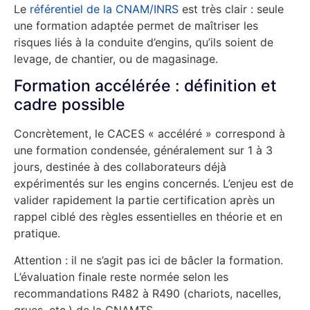
Le
référentiel de la CNAM/INRS
est très clair : seule
une formation adaptée permet de maîtriser les
risques liés à la conduite d’engins, qu’ils soient de
levage, de chantier, ou de magasinage.
Formation accélérée : définition et
cadre possible
Concrètement, le CACES « accéléré » correspond à
une formation condensée, généralement sur 1 à 3
jours, destinée à des collaborateurs déjà
expérimentés sur les engins concernés. L’enjeu est de
valider rapidement la partie certification après un
rappel ciblé des règles essentielles en théorie et en
pratique.
Attention : il ne s’agit pas ici de bâcler la formation.
L’évaluation finale reste normée selon les
recommandations R482 à R490 (chariots, nacelles,
grues, etc.) de la CNAMTS.