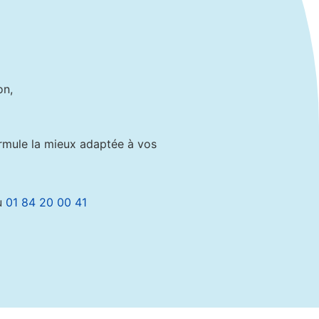
on,
ormule la mieux adaptée à vos
au
01 84 20 00 41