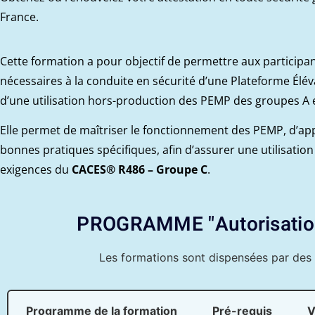
France.
Cette formation a pour objectif de permettre aux particip
nécessaires à la conduite en sécurité d’une Plateforme Élé
d’une utilisation hors-production des PEMP des groupes A e
Elle permet de maîtriser le fonctionnement des PEMP, d’appl
bonnes pratiques spécifiques, afin d’assurer une utilisatio
exigences du
CACES® R486 – Groupe C
.
PROGRAMME "Autorisation 
Les formations sont dispensées par des 
Programme de la formation
Pré-requis​
V