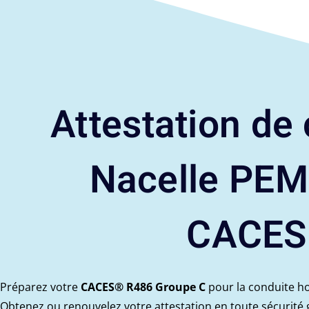
Attestation de
Nacelle PEM
CACES
Préparez votre
CACES® R486 Groupe C
pour la conduite ho
Obtenez ou renouvelez votre attestation en toute sécurité 