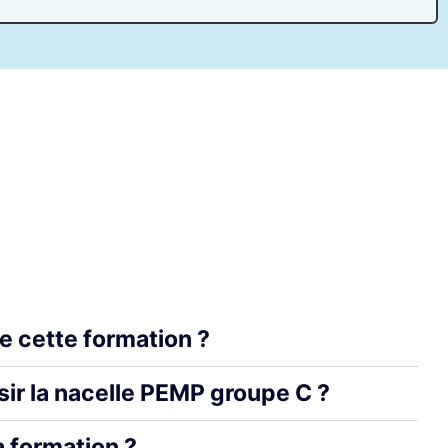
e cette formation ?
sir la nacelle PEMP groupe C ?
a formation ?