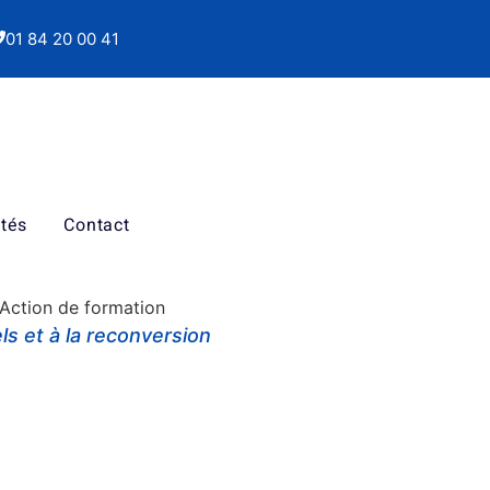
01 84 20 00 41
ités
Contact
: Action de formation
s et à la reconversion
ssionnels / INRS.