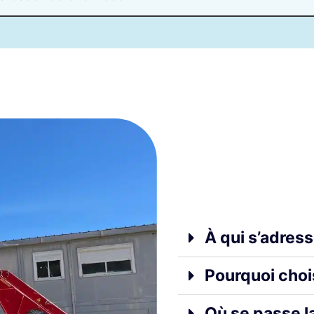
À qui s’adress
Pourquoi choi
Où se passe l