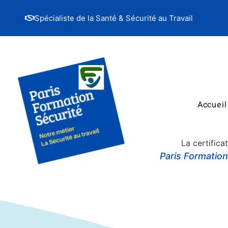
Spécialiste de la Santé & Sécurité au Travail
Accueil
La certifica
Paris Formatio
Les formations s