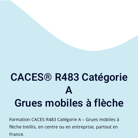
Les formations sont dispensées par des organismes de formation habilités par le réseau Assurance
Maladie – Risques professionnels / INRS.
CACES® R483 Catégorie
A
Grues mobiles à flèche
Formation CACES R483 Catégorie A – Grues mobiles à
flèche treillis, en centre ou en entreprise, partout en
France.