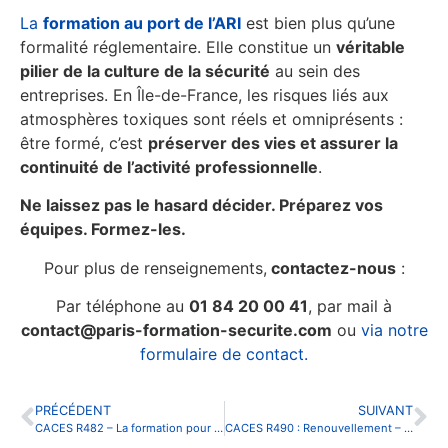
La
formation au port de l’ARI
est bien plus qu’une
formalité réglementaire. Elle constitue un
véritable
pilier de la culture de la sécurité
au sein des
entreprises. En Île-de-France, les risques liés aux
atmosphères toxiques sont réels et omniprésents :
être formé, c’est
préserver des vies et assurer la
continuité de l’activité professionnelle
.
Ne laissez pas le hasard décider. Préparez vos
équipes. Formez-les.
Pour plus de renseignements,
contactez-nous
:
Par téléphone au
01 84 20 00 41
, par mail à
contact@paris-formation-securite.com
ou
via notre
formulaire de contact.
PRÉCÉDENT
SUIVANT
CACES R482 – La formation pour conduire les engins du BTP
CACES R490 : Renouvellement – Formations grues auxiliaires à Paris