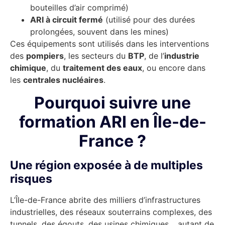
bouteilles d’air comprimé)
ARI à circuit fermé
(utilisé pour des durées
prolongées, souvent dans les mines)
Ces équipements sont utilisés dans les interventions
des
pompiers
, les secteurs du
BTP
, de l’
industrie
chimique
, du
traitement des eaux
, ou encore dans
les
centrales nucléaires
.
Pourquoi suivre une
formation ARI en Île-de-
France ?
Une région exposée à de multiples
risques
L’Île-de-France abrite des milliers d’infrastructures
industrielles, des réseaux souterrains complexes, des
tunnels, des égouts, des usines chimiques… autant de