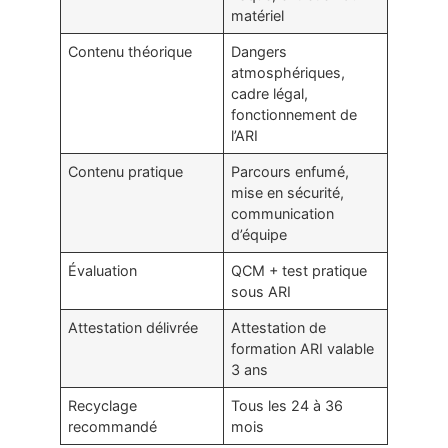
matériel
Contenu théorique
Dangers
atmosphériques,
cadre légal,
fonctionnement de
l’ARI
Contenu pratique
Parcours enfumé,
mise en sécurité,
communication
d’équipe
Évaluation
QCM + test pratique
sous ARI
Attestation délivrée
Attestation de
formation ARI valable
3 ans
Recyclage
Tous les 24 à 36
recommandé
mois